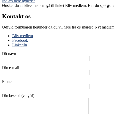
Indlæs flere nyheder
Ønsker du at blive medlem gå til linket Bliv medlem. Har du spørgsm
Kontakt os
Udfyld formularen herunder og du vil høre fra os snarest. Nyt medle
Bliv medlem
Facebook
LinkedIn
Dit navn
Din e-mail
Emne
Din besked (valgfri)